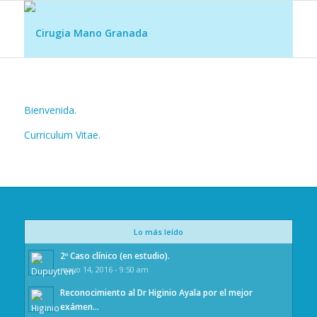
Bienvenida.
Curriculum Vitae.
Lo más leído
2º Caso clínico (en estudio).
mayo 14, 2016 - 9:50 am
Reconocimiento al Dr Higinio Ayala por el mejor
exámen...