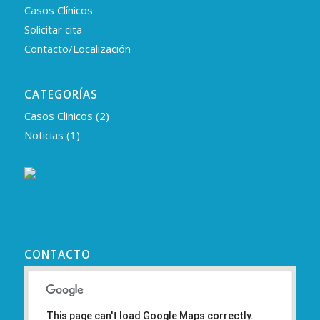
Casos Clínicos
Solicitar cita
Contacto/Localización
CATEGORÍAS
Casos Clinicos
(2)
Noticias
(1)
CONTACTO
This page can't load Google Maps correctly.