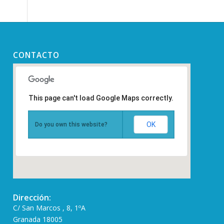
CONTACTO
This page can't load Google Maps correctly.
OK
Do you own this website?
Dirección:
C/ San Marcos , 8, 1ºA
Granada 18005